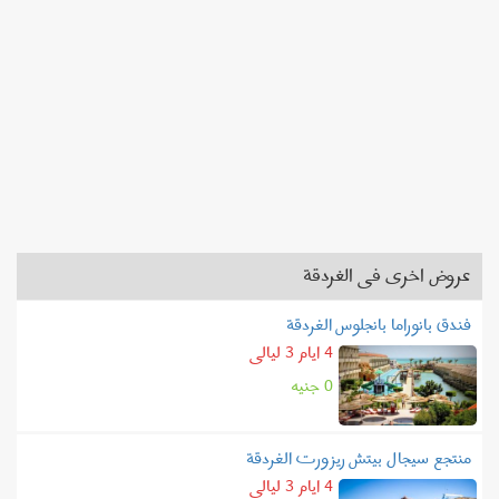
عروض اخرى فى الغردقة
فندق بانوراما بانجلوس الغردقة
4 ايام 3 ليالى
0 جنيه
منتجع سيجال بيتش ريزورت الغردقة
4 ايام 3 ليالى