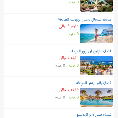
0 جنيه
منتجع سيجال بيتش ريزورت الغردقة
4 ايام 3 ليالى
0 جنيه
فندق مارلين ان ازور الغردقة
4 ايام 3 ليالى
0 جنيه
0 جنيه
فندق بالم بيتش الغردقة
4 ايام 3 ليالى
0 جنيه
0 جنيه
فندق صنى دايز البلاسيو