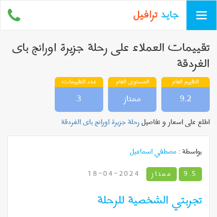
جايد
ترافيل
Toggle
navigation
تقييمات العملاء على رحلة جزيرة اورانج باى
الغردقة
التقييم العام
المستوى العام
عدد التقييمات
9.2
ممتاز
3
اطلع على اسعار و تفاصيل
رحلة جزيرة اورانج باى الغردقة
بواسطة :
مصطفي اسماعيل
9.5
ممتاز
2024-04-18
تجربتي الشخصية للرحلة