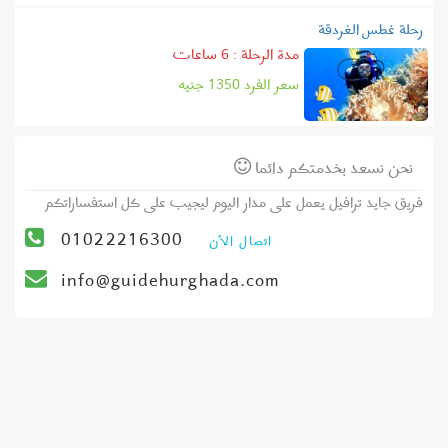
رحلة غطس الغردقة
مدة الرحلة : 6 ساعات
سعر الفرد
1350
جنيه
نحن نسعد بخدمتكم دائما
فريق جايد ترافيل يعمل على مدار اليوم ليجيب على كل استفساراتكم
01022216300
اتصال الأن
info@guidehurghada.com