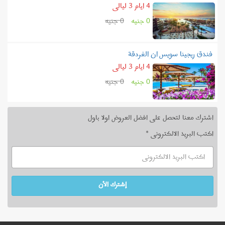
4 ايام 3 ليالى
0 جنيه
0 جنيه
فندق ريجينا سويس ان الغردقة
4 ايام 3 ليالى
0 جنيه
0 جنيه
اشترك معنا لتحصل على افضل العروض اولا باول
اكتب البريد الالكترونى *
إشترك الأن