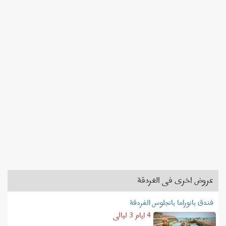
عروض اخرى فى الغردقة
فندق بانوراما بانجلوس الغردقة
4 ايام 3 ليالى