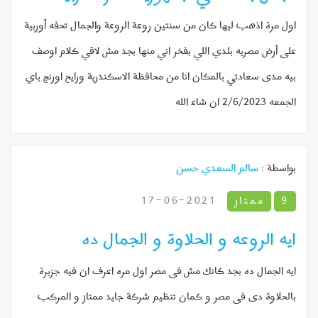
اول مرة اذهب ليها كان من سنتين روعة الروعة والجمال تحفه أوربية
على أرض مصريه بلدي اللي بفخر اني منها بجد مش لاقي كلام اوصف
بيه مدى سعادتي بالمكان انا من محافظة الاسكندرية ورايح اورنج باي
الجمعه 2/6/2023 ان شاء الله
بواسطة :
سالم السعدي حسن
9
ممتاز
2021-06-17
ايه الروعه و الحلاوة و الجمال ده
ايه الجمال ده بجد كانك مش فى مصر اول مره اعرف ان فيه جزيرة
بالحلاوة دى فى مصر و كمان تنظيم شركة جايد ممتاز و المركب